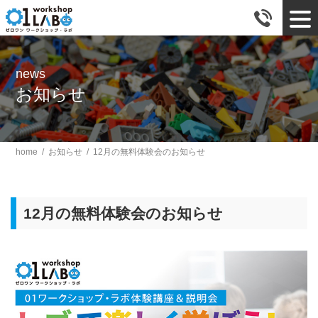
tog
news
お知らせ
home
/
お知らせ
/
12月の無料体験会のお知らせ
12月の無料体験会のお知らせ