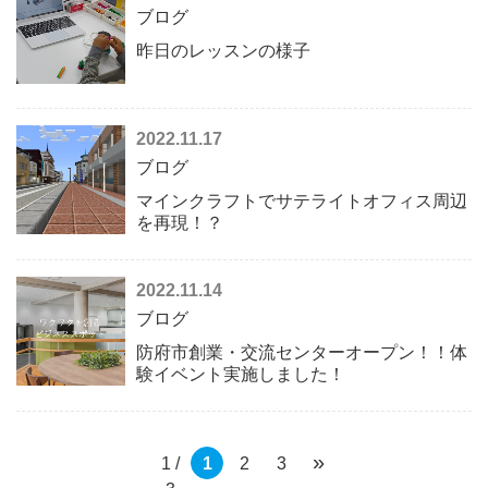
ブログ
昨日のレッスンの様子
2022.11.17
ブログ
マインクラフトでサテライトオフィス周辺
を再現！？
2022.11.14
ブログ
防府市創業・交流センターオープン！！体
験イベント実施しました！
»
1 /
1
2
3