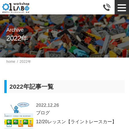
tog
Archive
2022年
home
/
2022年
2022年記事一覧
2022.12.26
ブログ
12/20レッスン【ライントレースカー】