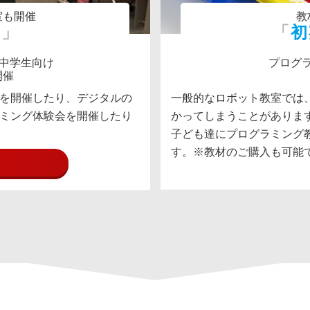
室も開催
教
！
初
小中学生向け
プログ
開催
を開催したり、デジタルの
一般的なロボット教室では、
ミング体験会を開催したり
かってしまうことがあります
子ども達にプログラミング
す。※教材のご購入も可能