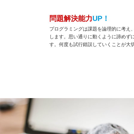
問題解決能力
UP！
プログラミングは課題を論理的に考え
します。思い通りに動くように諦めず
す。何度も試行錯誤していくことが大