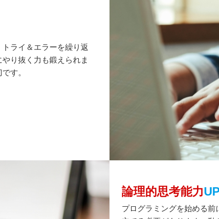
、トライ＆エラーを繰り返
にやり抜く力も鍛えられま
切です。
論理的思考能力
U
プログラミングを始める前