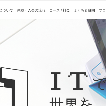
について
体験・入会の流れ
コース / 料金
よくある質問
ブロ