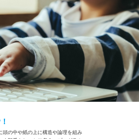
P！
に頭の中や紙の上に構造や論理を組み