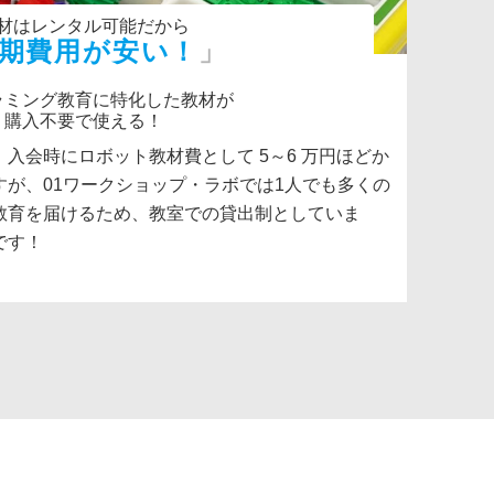
材はレンタル可能だから
期費用が安い！
ラミング教育に特化した教材が
購入不要で使える！
入会時にロボット教材費として 5～6 万円ほどか
が、01ワークショップ・ラボでは1人でも多くの
教育を届けるため、教室での貸出制としていま
です！