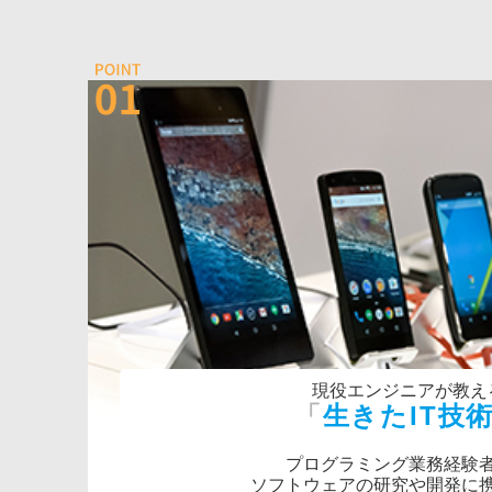
現役エンジニアが教え
生きたIT技
プログラミング業務経験
ソフトウェアの研究や開発に