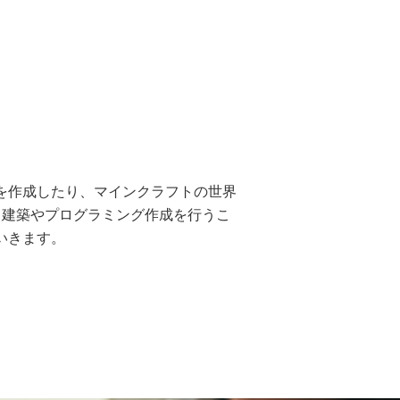
を作成したり、マインクラフトの世界
ら建築やプログラミング作成を行うこ
いきます。