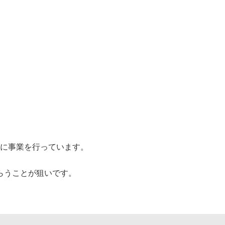
に事業を行っています。
、
らうことが狙いです。