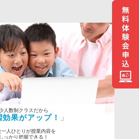
少人数制クラスだから
習効果がアップ！
徒一人ひとりが授業内容を
しっかり把握できる！