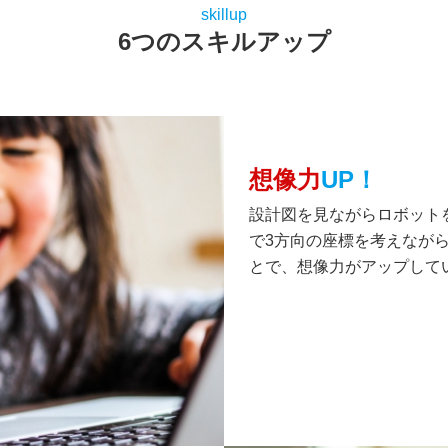
skillup
6つのスキルアップ
想像力
UP！
設計図を見ながらロボット
で3方向の座標を考えなが
とで、想像力がアップして