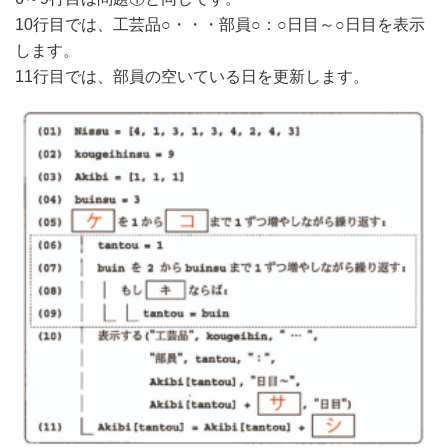
10行目では、工芸品○・・・部員○：○日目～○日目を表示
します。
11行目では、部員の空いている日を更新します。