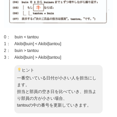
0： buin < tantou
1： Akibi[buin] < Akibi[tantou]
2： buin > tantou
3： Akibi[buin] > Akibi[tantou]
ヒント
一番空いている日付が小さい人を担当にし
ます。
担当と部員の空き日を比べていき、担当よ
り部員の方が小さい場合、
tantouの中の番号を更新していきます。