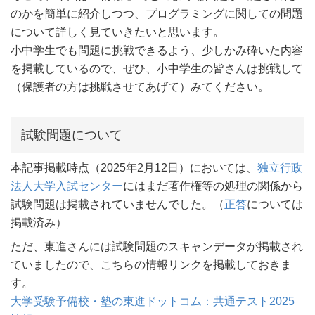
のかを簡単に紹介しつつ、プログラミングに関しての問題
について詳しく見ていきたいと思います。
小中学生でも問題に挑戦できるよう、少しかみ砕いた内容
を掲載しているので、ぜひ、小中学生の皆さんは挑戦して
（保護者の方は挑戦させてあげて）みてください。
試験問題について
本記事掲載時点（2025年2月12日）においては、
独立行政
法人大学入試センター
にはまだ著作権等の処理の関係から
試験問題は掲載されていませんでした。（
正答
については
掲載済み）
ただ、東進さんには試験問題のスキャンデータが掲載され
ていましたので、こちらの情報リンクを掲載しておきま
す。
大学受験予備校・塾の東進ドットコム：共通テスト2025