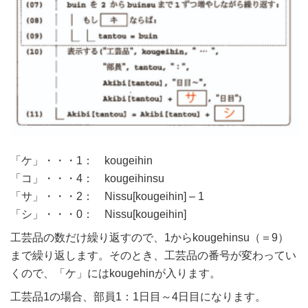
「ケ」・・・1： kougeihin
「コ」・・・4： kougeihinsu
「サ」・・・2： Nissu[kougeihin] – 1
「シ」・・・0： Nissu[kougeihin]
工芸品の数だけ繰り返すので、1からkougehinsu（＝9）
まで繰り返します。そのとき、工芸品の番号が変わってい
くので、「ケ」にはkougehinが入ります。
工芸品1の場合、部員1：1日目～4日目になります。