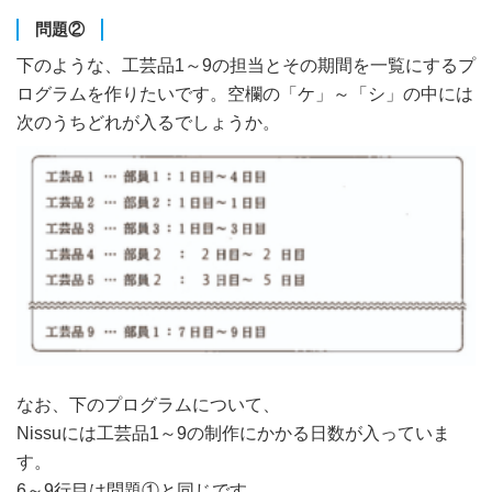
問題②
下のような、工芸品1～9の担当とその期間を一覧にするプ
ログラムを作りたいです。空欄の「ケ」～「シ」の中には
次のうちどれが入るでしょうか。
なお、下のプログラムについて、
Nissuには工芸品1～9の制作にかかる日数が入っていま
す。
6～9行目は問題①と同じです。