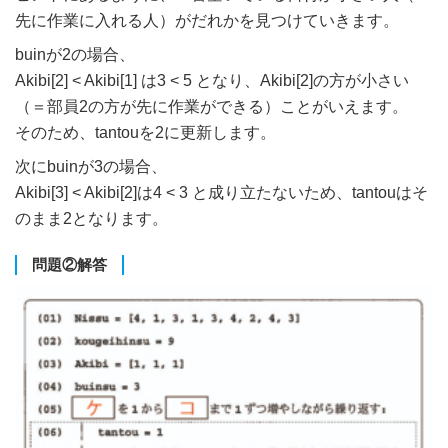
先に作業に入れる人）がだれかを見つけていきます。
buinが2の場合、
Akibi[2] < Akibi[1] は3 < 5 となり、Akibi[2]の方が小さい
（＝部員2の方が先に作業ができる）ことがいえます。
そのため、tantouを2に更新します。
次にbuinが3の場合、
Akibi[3] < Akibi[2]は4 < 3 と成り立たないため、tantouはそ
のまま2となります。
問題②解答