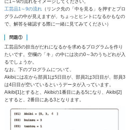
に1～9の流れをイメージしてください。
工芸品1～9の流れ
（リンク先の「中を見る」を押すとプロ
グラムの中が見えますが、ちょっとヒントになるかもなの
で、解答を確認する際に一緒に見てみてください）
問題①
工芸品5の担当がだれになるかを求めるプログラムを作り
たいです。空欄の「キ」の中には次の0～3のうちどれが入
るでしょうか。
なお、下のプログラムについて、
Akibiには左から部員1は5日目が、部員2は3日目が、部員3
は4日目が空いているというデータが入っています。
Aikibi[1]とすると、Akibiの1番目にある5になり、Akibi[2]
とすると、2番目にある3となります。