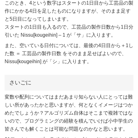
このとき、4という数字はスタートの1日目から工芸品の製
作にかかる4日を足したものになりますが、そのまま足す
と5日目になってしまいます。
スタートの1日目も入るので、工芸品の製作日数から1日分
引いた Nissu[kougeihin] – 1 が「サ」に入ります。
また、空いている日付については、最後の4日目から＋1し
た数 ＝ 工芸品の製作日数 をそのまま足せばよいので、
Nissu[kougeihin] が「シ」に入ります。
さいごに
変数や配列についてはまだあまり知らない人にとっては難
しい所があったかと思いますが、何となくイメージはつか
めたでしょうか？アルゴリズム自体はそこまで複雑ではな
いので、プログラミングの経験を積んでいけば小中学生の
皆さんでも解くことは可能な問題なのかなと思います。