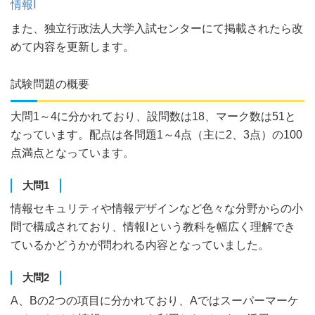
情報Ⅰ
また、独立行政法人大学入試センターにて掲載されたら改
めて内容を更新します。
試験問題の概要
大問1～4に分かれており、設問数は18、マーク数は51と
なっています。配点は各問題1～4点（主に2、3点）の100
点満点となっています。
大問1
情報セキュリティや情報デザインなど色々な分野からの小
問で構成されており、情報Ⅰという教科を幅広く理解でき
ているかどうかが問われる内容となっていました。
大問2
A、Bの2つの項目に分かれており、Aではスーパーマーケ