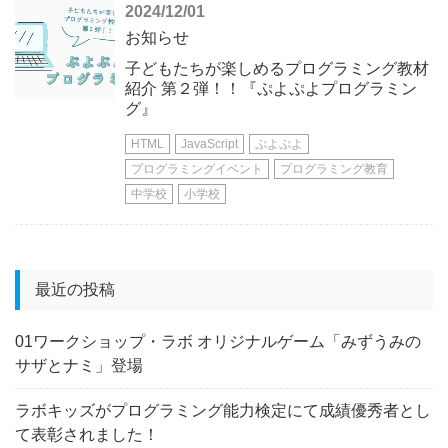
2024/12/01
お知らせ
子どもたちが楽しめるプログラミング教材
紹介 第２弾！！『ぷよぷよプログラミン
グ』
HTML
JavaScript
ぷよぷよ
プログラミングイベント
プログラミング教育
中学校
小学校
最近の投稿
01ワークショップ・ラボ オリジナルゲーム「みずうみの
サザとナミ」登場
ラボキッズがプログラミング能力検定にて成績優秀者とし
て表彰されました！