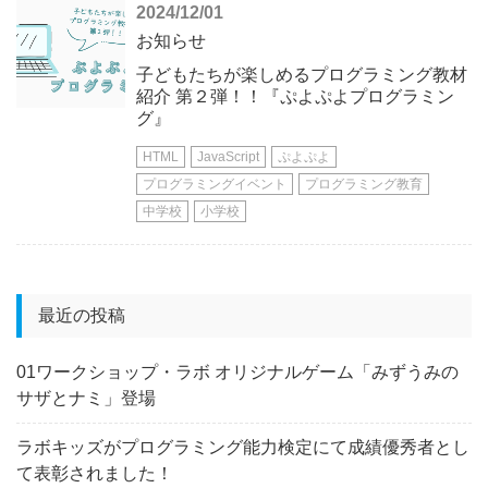
2024/12/01
お知らせ
子どもたちが楽しめるプログラミング教材
紹介 第２弾！！『ぷよぷよプログラミン
グ』
HTML
JavaScript
ぷよぷよ
プログラミングイベント
プログラミング教育
中学校
小学校
最近の投稿
01ワークショップ・ラボ オリジナルゲーム「みずうみの
サザとナミ」登場
ラボキッズがプログラミング能力検定にて成績優秀者とし
て表彰されました！