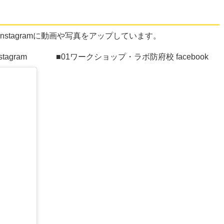
kやinstagramに動画や写真をアップしています。
agram
■01ワークショップ・ラボ防府校 facebook