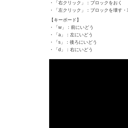
・「右クリック」：ブロックをおく
・「左クリック」：ブロックを壊す・
【キーボード】
・「w」：前にいどう
・「a」：左にいどう
・「s」：後ろにいどう
・「d」：右にいどう