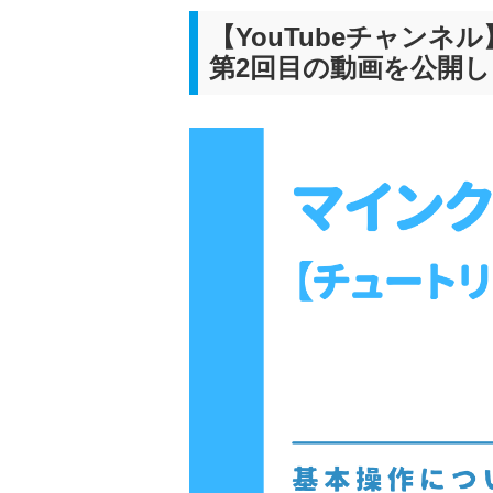
【YouTubeチャン
第2回目の動画を公開