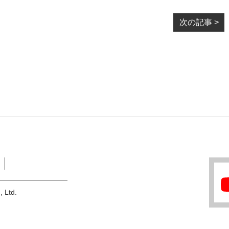
次の記事 >
, Ltd.