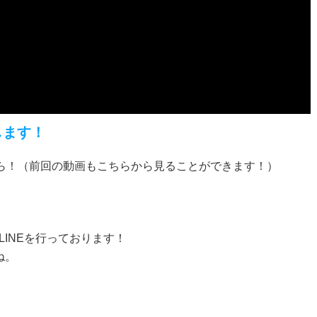
します！
ら！（前回の動画もこちらから見ることができます！）
LINEを行っております！
ね。