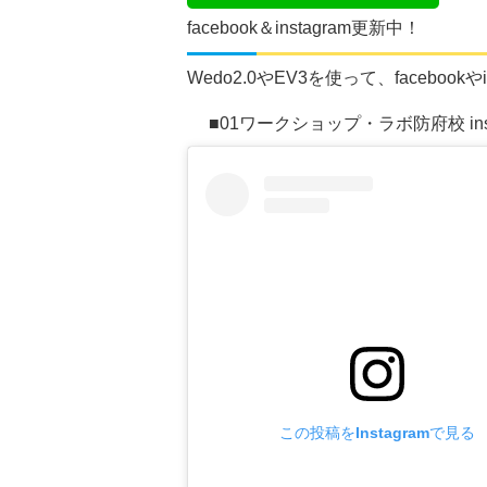
facebook＆instagram更新中！
Wedo2.0やEV3を使って、faceboo
■01ワークショップ・ラボ防府校 inst
この投稿をInstagramで見る