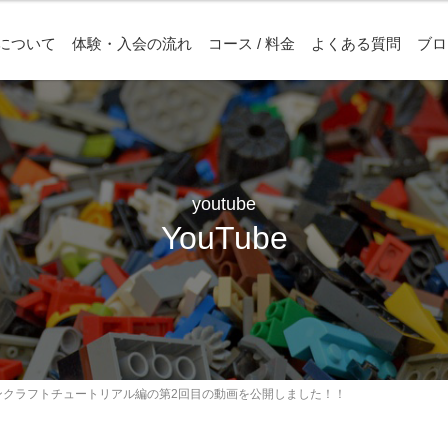
について
体験・入会の流れ
コース / 料金
よくある質問
ブロ
youtube
YouTube
マインクラフトチュートリアル編の第2回目の動画を公開しました！！